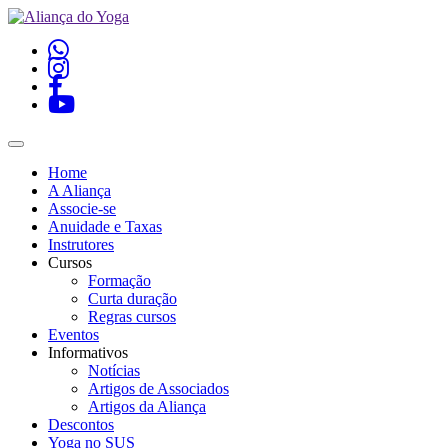
Home
A Aliança
Associe-se
Anuidade e Taxas
Instrutores
Cursos
Formação
Curta duração
Regras cursos
Eventos
Informativos
Notícias
Artigos de Associados
Artigos da Aliança
Descontos
Yoga no SUS