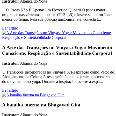
Instrutor
: Aliança do Yoga
1. O Psoas Não É Apenas um Flexor de Quadril O psoas maior
origina-se nas vértebras lombares (T12–L5) e insere-se no trocânter
menor do fêmur. Pela sua posição anatômica, ele: conecta t...
Ler artigo
A Arte das Transições no Vinyasa Yoga: Movimento
Consciente, Respiração e Sustentabilidade Corporal
Instrutor
: Aliança do Yoga
1. Transições Incorporadas no Vinyasa: A Respiração como Vetor de
Alongamento da Coluna A respiração é um dos principais motores
do movimento no yoga. Durante a inspiração, ocorre a expa...
Ler artigo
A batalha interna na Bhagavad Gita
Instrutor
: Aliança do Yoga